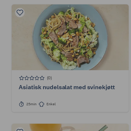
(0)
Asiatisk nudelsalat med svinekjøtt
25min
Enkel