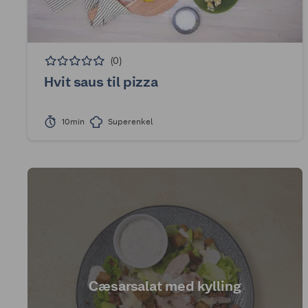
(0)
Hvit saus til pizza
10min
Superenkel
Cæsarsalat med kylling