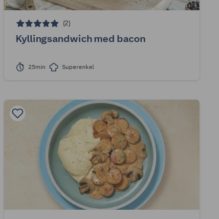
(2)
Kyllingsandwich med bacon
25min
Superenkel