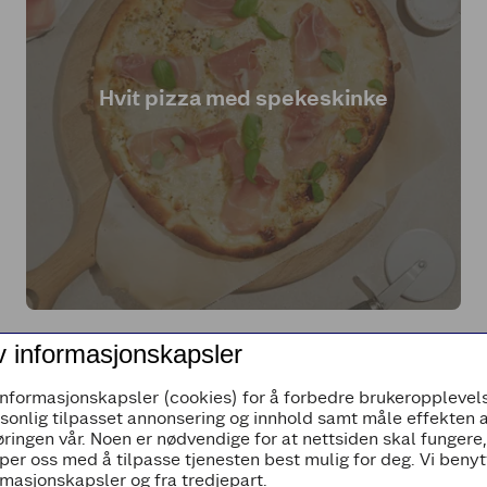
Hvit pizza med spekeskinke
v informasjonskapsler
informasjonskapsler (cookies) for å forbedre brukeropplevels
rsonlig tilpasset annonsering og innhold samt måle effekten 
ringen vår. Noen er nødvendige for at nettsiden skal fungere
per oss med å tilpasse tjenesten best mulig for deg. Vi beny
masjonskapsler og fra tredjepart.