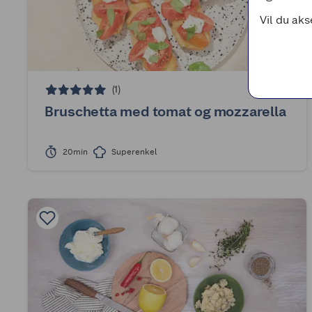
Vil du aks
(1)
Bruschetta med tomat og mozzarella
20min
Superenkel