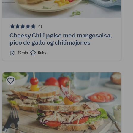
(1)
Cheesy Chili pølse med mangosalsa,
pico de gallo og chilimajones
40min
Enkel