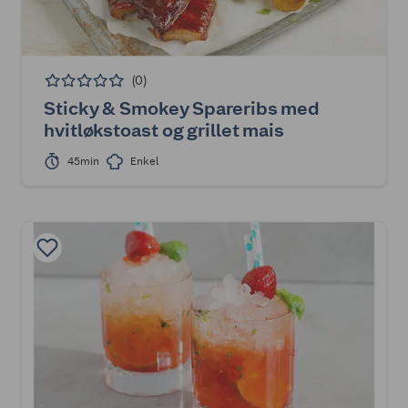
(0)
Sticky & Smokey Spareribs med
hvitløkstoast og grillet mais
45min
Enkel