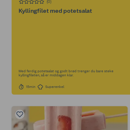
(0)
Kyllingfilet med potetsalat
Med ferdig potetsalat og godt brød trenger du bare steke
kyllingfileten, så er middagen klar.
15min
Superenkel