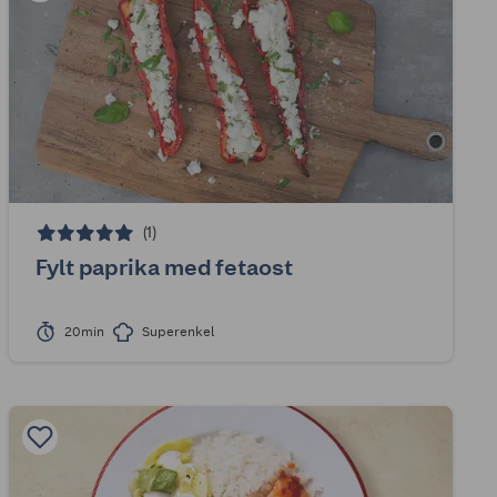
(1)
Fylt paprika med fetaost
20min
Superenkel