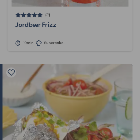
(2)
Jordbær Frizz
10min
Superenkel