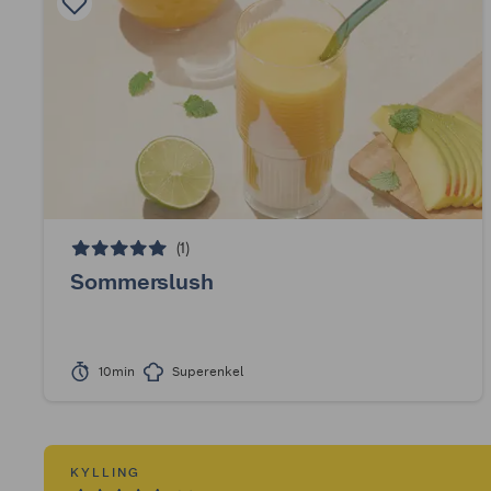
(1)
Sommerslush
10min
Superenkel
KYLLING