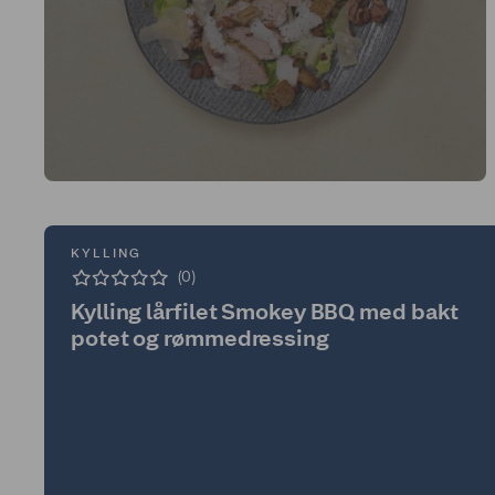
KYLLING
(0)
Kylling lårfilet Smokey BBQ med bakt
potet og rømmedressing