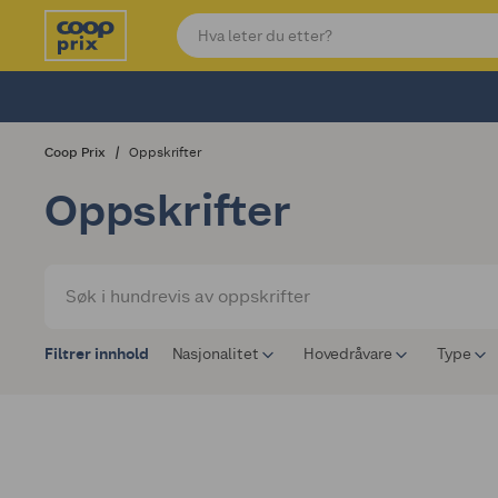
Coop Prix
Oppskrifter
Oppskrifter
Filtrer innhold
Nasjonalitet
Hovedråvare
Type