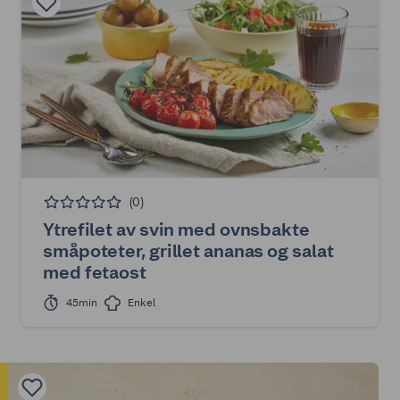
(0)
Ytrefilet av svin med ovnsbakte
småpoteter, grillet ananas og salat
med fetaost
45min
Enkel