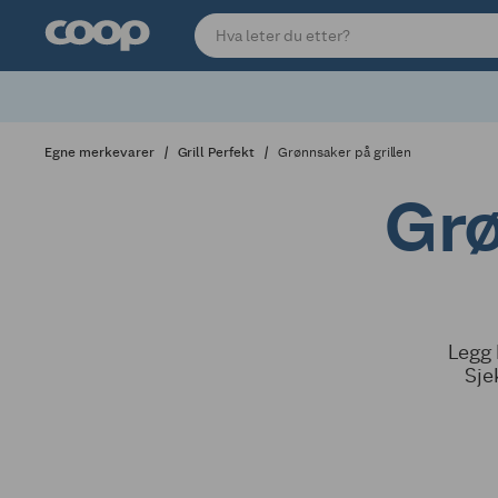
Egne merkevarer
Grill Perfekt
Grønnsaker på grillen
Grø
Legg 
Sje