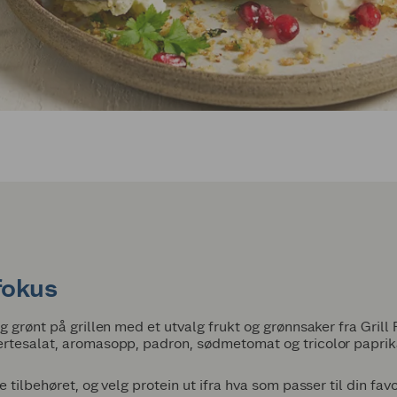
 fokus
g grønt på grillen med et utvalg frukt og grønnsaker fra Grill
ertesalat, aromasopp, padron, sødmetomat og tricolor paprik
e tilbehøret, og velg protein ut ifra hva som passer til din fa