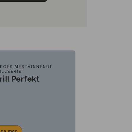
RGES MESTVINNENDE
ILLSERIE!
rill Perfekt
Les mer