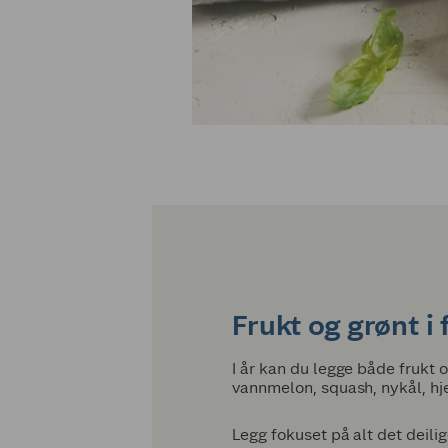
Frukt og grønt i
I år kan du legge både frukt o
vannmelon, squash, nykål, hj
Legg fokuset på alt det deilig