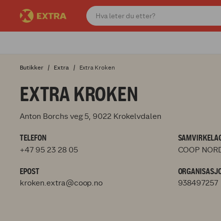
Butikker
Extra
Extra Kroken
EXTRA KROKEN
Anton Borchs veg 5, 9022 Krokelvdalen
TELEFON
SAMVIRKELAG
+47 95 23 28 05
COOP NORD
EPOST
ORGANISASJ
kroken.extra@coop.no
938497257