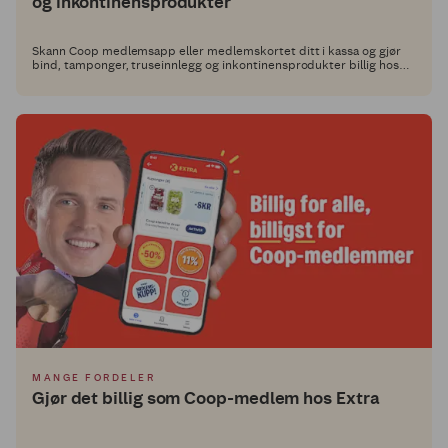
og inkontinensprodukter
Skann Coop medlemsapp eller medlemskortet ditt i kassa og gjør
bind, tamponger, truseinnlegg og inkontinensprodukter billig hos
Extra!
MANGE FORDELER
Gjør det billig som Coop-medlem hos Extra