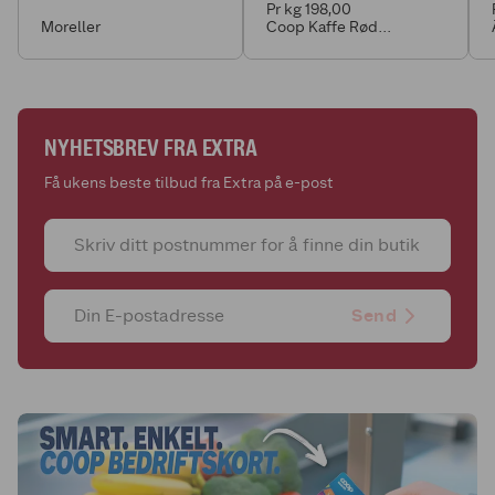
Pr kg 198,00
Moreller
Coop Kaffe Rød
Filtermalt 250g
NYHETSBREV FRA EXTRA
Få ukens beste tilbud fra Extra på e-post
Send