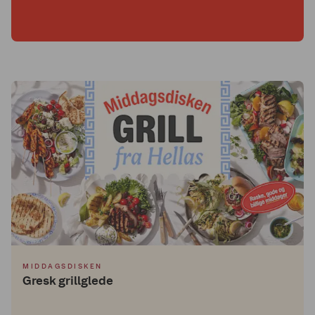
MIDDAGSDISKEN
Gresk grillglede