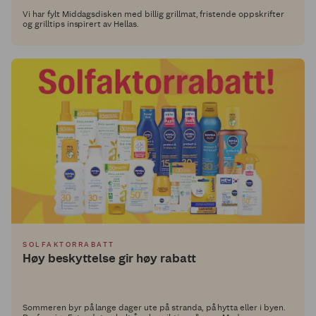
Vi har fylt Middagsdisken med billig grillmat, fristende oppskrifter
og grilltips inspirert av Hellas.
SOLFAKTORRABATT
Høy beskyttelse gir høy rabatt
Sommeren byr på lange dager ute på stranda, på hytta eller i byen.