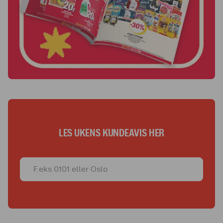
LES UKENS KUNDEAVIS HER