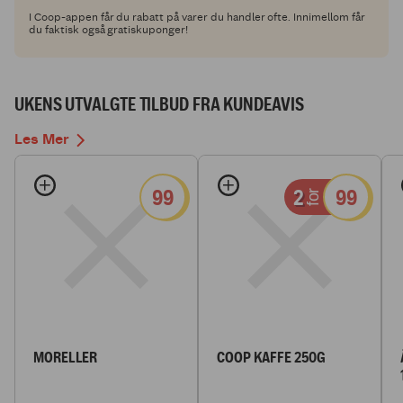
I Coop-appen får du rabatt på varer du handler ofte. Innimellom får
du faktisk også gratiskuponger!
UKENS UTVALGTE TILBUD FRA KUNDEAVIS
Les Mer
99
2
99
for
MORELLER
COOP KAFFE 250G