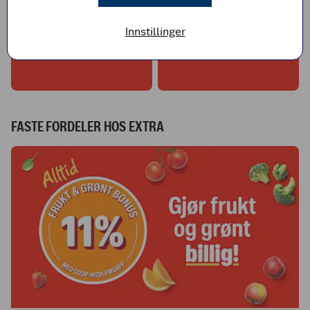
Innstillinger
BILLIG MIDDAG
INVALID LINK
FASTE FORDELER HOS EXTRA