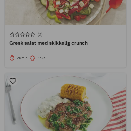
(0)
Gresk salat med skikkelig crunch
20min
Enkel