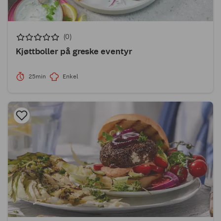
(0)
Kjøttboller på greske eventyr
25min
Enkel