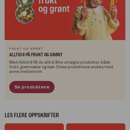
FRUKT OG GRØNT
ALLTID 8 PÅ FRUKT OG GRØNT
Med Alltid 8 får du alltid åtte utvalgte produkter, både
frukt, grønnsaker og bær. Disse produktene endres med
jevne mellomrom.
Se produktene
LES FLERE OPPSKRIFTER