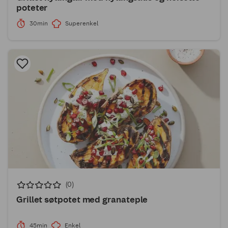
poteter
30min
Superenkel
(0)
Grillet søtpotet med granateple
45min
Enkel