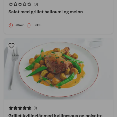
(0)
Salat med grillet halloumi og melon
30min
Enkel
(1)
Grillet kyllinglår med kyllingsaus og noisette-