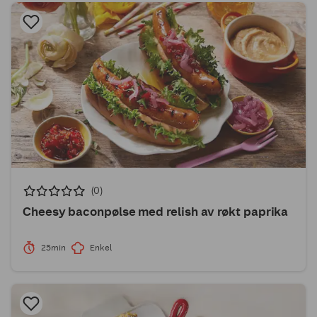
(0)
Cheesy baconpølse med relish av røkt paprika
25min
Enkel