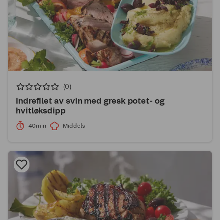
(0)
Indrefilet av svin med gresk potet- og
hvitløksdipp
40min
Middels