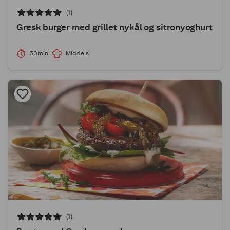
(1)
Gresk burger med grillet nykål og sitronyoghurt
30min
Middels
(1)