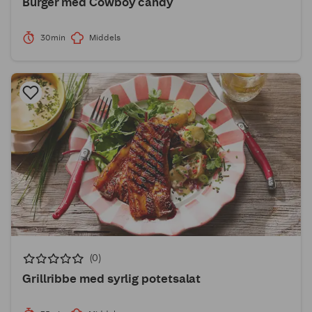
Burger med Cowboy candy
30min
Middels
(0)
Grillribbe med syrlig potetsalat