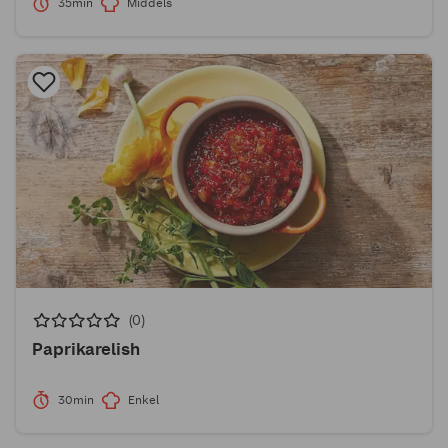
35min
Middels
(0)
Paprikarelish
30min
Enkel