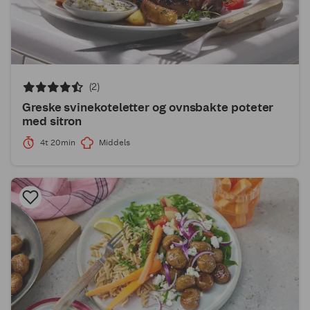
(2)
Greske svinekoteletter og ovnsbakte poteter
med sitron
4t 20min
Middels