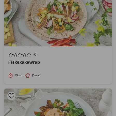
(0)
Fiskekakewrap
15min
Enkel