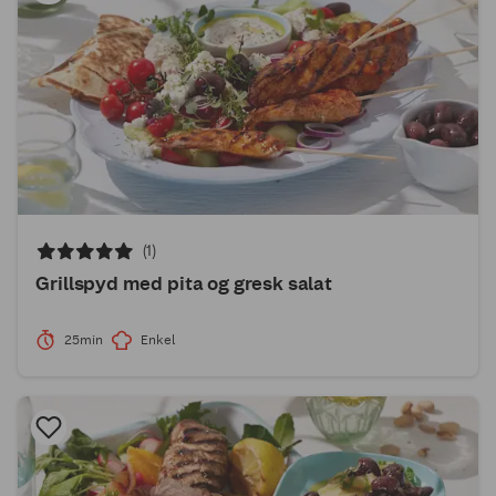
(1)
Grillspyd med pita og gresk salat
25min
Enkel