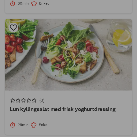
30min
Enkel
(0)
Lun kyllingsalat med frisk yoghurtdressing
25min
Enkel