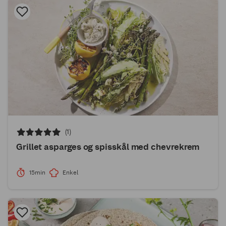
(1)
Grillet asparges og spisskål med chevrekrem
15min
Enkel