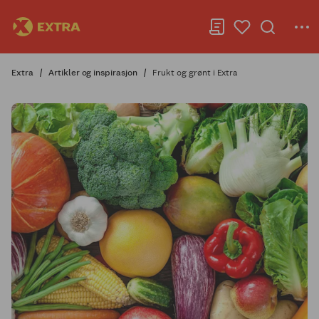
Extra
Artikler og inspirasjon
Frukt og grønt i Extra