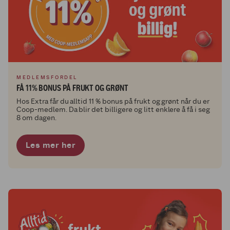
MEDLEMSFORDEL
FÅ 11% BONUS PÅ FRUKT OG GRØNT
Hos Extra får du alltid 11 % bonus på frukt og grønt når du er
Coop-medlem. Da blir det billigere og litt enklere å få i seg
8 om dagen.
Les mer her