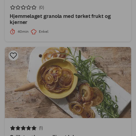
(0)
Hjemmelaget granola med tørket frukt og
kjerner
40min
Enkel
(1)