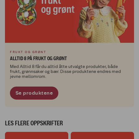
FRUKT OG GRØNT
ALLTID 8 PÅ FRUKT OG GRØNT
Med Alltid 8 får du alltid åtte utvalgte produkter, både
frukt, grønnsaker og bær. Disse produktene endres med
jevne mellomrom.
Se produktene
LES FLERE OPPSKRIFTER