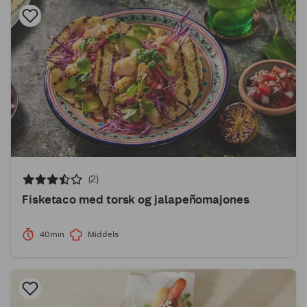
(2)
Fisketaco med torsk og jalapeñomajones
40min
Middels