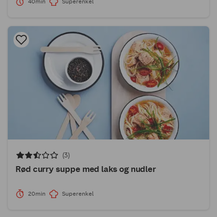
40min
Superenkel
(3)
Rød curry suppe med laks og nudler
20min
Superenkel