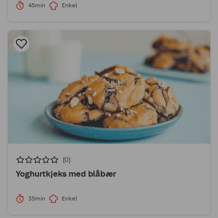
45min
Enkel
(0)
Yoghurtkjeks med blåbær
35min
Enkel