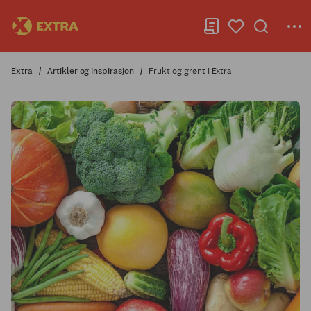
Extra
Artikler og inspirasjon
Frukt og grønt i Extra