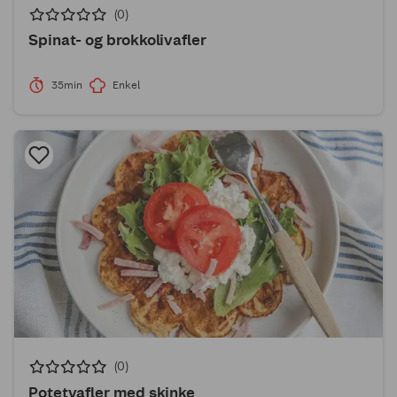
(0)
Spinat- og brokkolivafler
35min
Enkel
(0)
Potetvafler med skinke