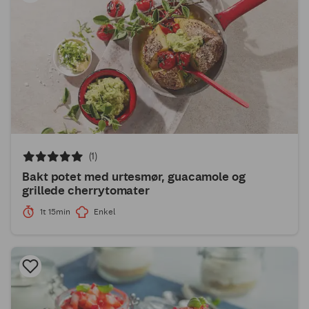
(1)
Bakt potet med urtesmør, guacamole og
grillede cherrytomater
1t 15min
Enkel