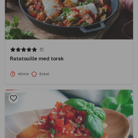
(1)
Ratatouille med torsk
40min
Enkel