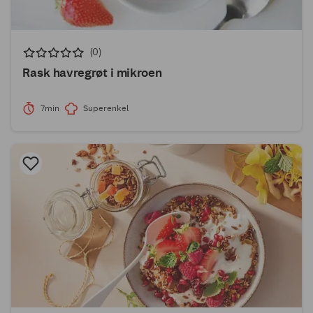
(0)
Rask havregrøt i mikroen
7min
Superenkel