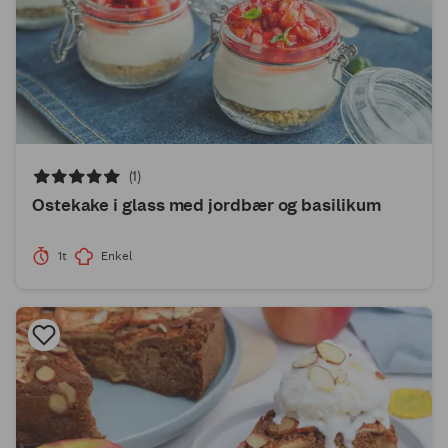
(1)
Ostekake i glass med jordbær og basilikum
1t
Enkel