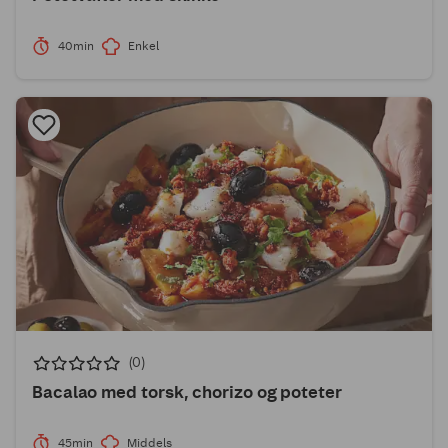
40min
Enkel
(0)
Bacalao med torsk, chorizo og poteter
45min
Middels