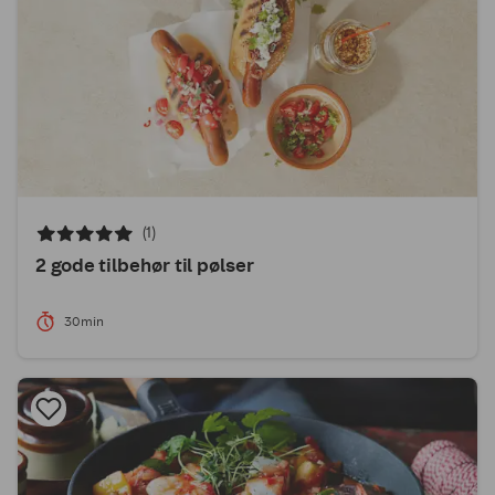
(1)
2 gode tilbehør til pølser
30min