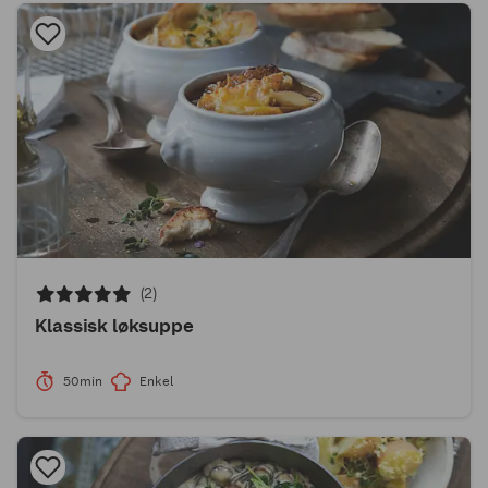
(2)
Klassisk løksuppe
50min
Enkel