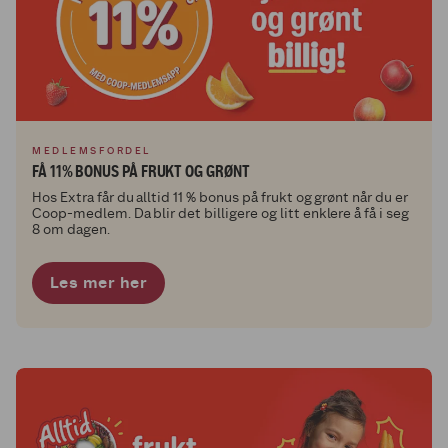
MEDLEMSFORDEL
FÅ 11% BONUS PÅ FRUKT OG GRØNT
Hos Extra får du alltid 11 % bonus på frukt og grønt når du er
Coop-medlem. Da blir det billigere og litt enklere å få i seg
8 om dagen.
Les mer her