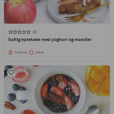
(0)
Saftig eplekake med yoghurt og mandler
1t 20min
Enkel