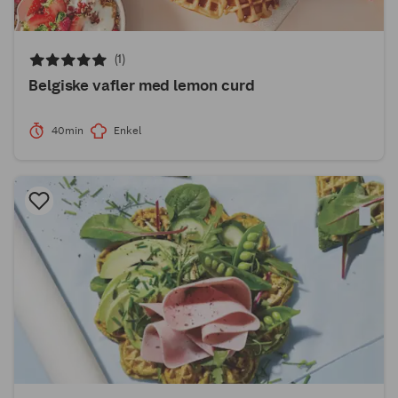
(1)
Belgiske vafler med lemon curd
40min
Enkel