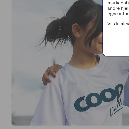
markedsfø
andre hjel
egne infor
Vil du aks