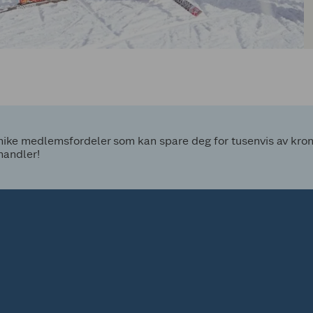
ke medlemsfordeler som kan spare deg for tusenvis av kroner
handler!