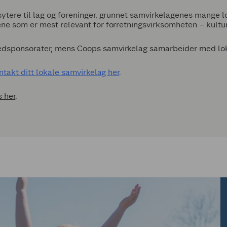
ytere til lag og foreninger, grunnet samvirkelagenes mange 
ne som er mest relevant for forretningsvirksomheten – kultur
edsponsorater, mens Coops samvirkelag samarbeider med loka
ntakt ditt lokale samvirkelag her
.
s her
.