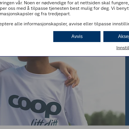
ringen vår. Noen er nødvendige for at nettsiden skal fungere
per oss med å tilpasse tjenesten best mulig for deg. Vi beny
masjonskapsler og fra tredjepart.
eptere alle informasjonskapsler, avvise eller tilpasse innstill
Avvis
Akse
Innsti