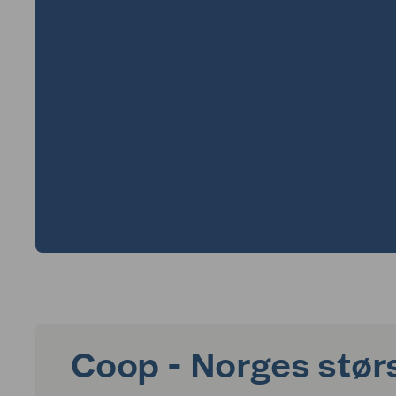
Coop - Norges stør