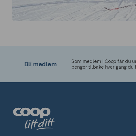
Som medlem i Coop får du uni
Bli medlem
penger tilbake hver gang du 