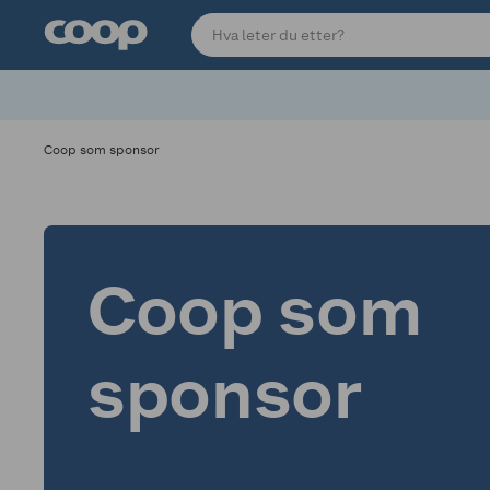
Coop som sponsor
Coop som
sponsor