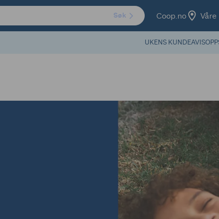
Coop.no
Våre 
Søk
UKENS KUNDEAVIS
OPP