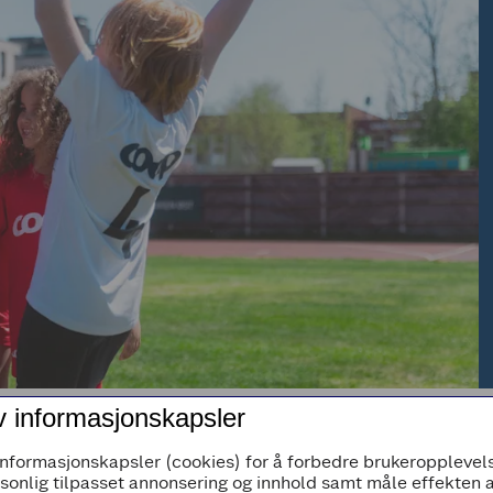
v informasjonskapsler
informasjonskapsler (cookies) for å forbedre brukeropplevels
rsonlig tilpasset annonsering og innhold samt måle effekten 