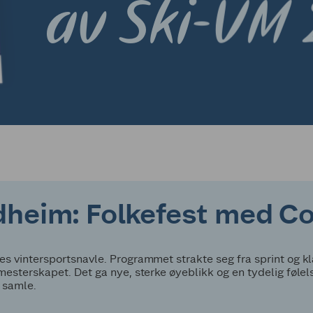
heim: Folkefest med Coo
es vintersportsnavle. Programmet strakte seg fra sprint og kl
v mesterskapet. Det ga nye, sterke øyeblikk og en tydelig føl
g samle.