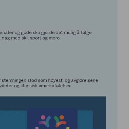
terialer og gode sko gjorde det mulig å følge
l dag med ski, sport og moro.
 stemningen stod som høyest, og avgjørelsene
iteter og klassisk «markafølelse».