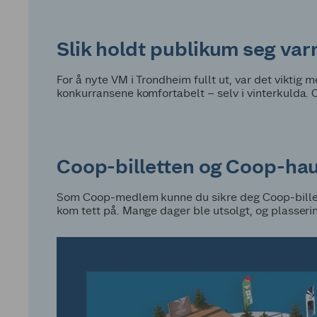
Slik holdt publikum seg va
For å nyte VM i Trondheim fullt ut, var det viktig 
konkurransene komfortabelt – selv i vinterkulda. 
Coop-billetten og Coop-ha
Som Coop-medlem kunne du sikre deg Coop-billett
kom tett på. Mange dager ble utsolgt, og plasseri