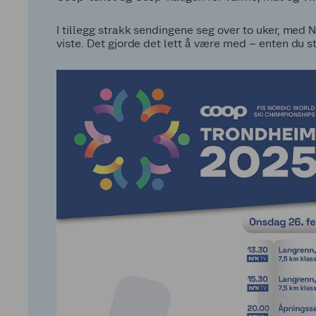
I tillegg strakk sendingene seg over to uker, med
viste. Det gjorde det lett å være med – enten du st