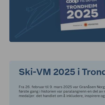
Ski-VM 2025 i Trond
Fra 26. februar til 9. mars 2025 var Granåsen Norg
første gang i historien var paralangrenn en del a
medaljer: det handlet om å inkludere, inspirere o