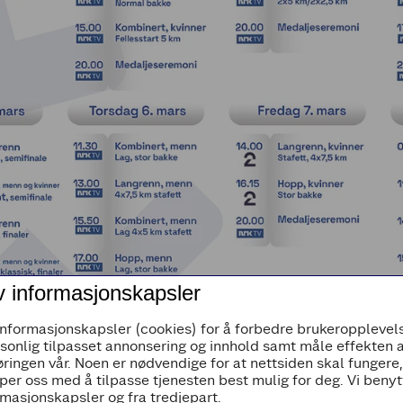
v informasjonskapsler
informasjonskapsler (cookies) for å forbedre brukeropplevels
rsonlig tilpasset annonsering og innhold samt måle effekten 
ringen vår. Noen er nødvendige for at nettsiden skal fungere
per oss med å tilpasse tjenesten best mulig for deg. Vi beny
masjonskapsler og fra tredjepart.