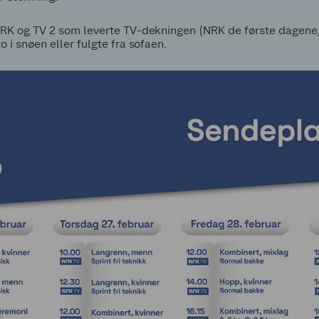
 NRK og TV 2 som leverte TV-dekningen (NRK de første dagene,
o i snøen eller fulgte fra sofaen.