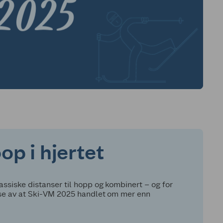
p i hjertet
assiske distanser til hopp og kombinert – og for
else av at Ski-VM 2025 handlet om mer enn