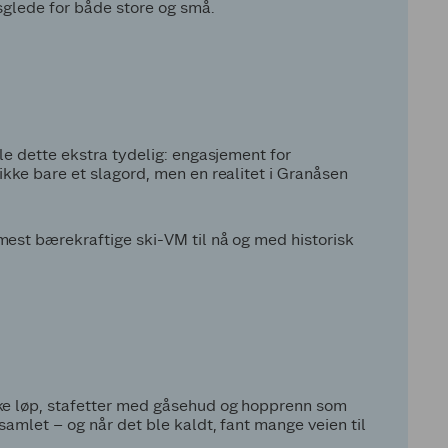
sglede for både store og små.
le dette ekstra tydelig: engasjement for
ikke bare et slagord, men en realitet i Granåsen
mest bærekraftige ski-VM til nå og med historisk
ske løp, stafetter med gåsehud og hopprenn som
amlet – og når det ble kaldt, fant mange veien til