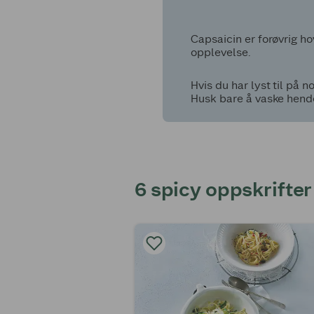
Capsaicin er forøvrig ho
opplevelse.
Hvis du har lyst til på 
Husk bare å vaske hend
6 spicy oppskrifter