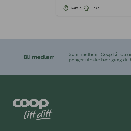
30min
Enkel
Som medlem i Coop får du uni
Bli medlem
penger tilbake hver gang du 