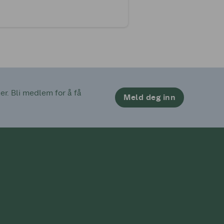
. Bli medlem for å få 
Meld deg inn