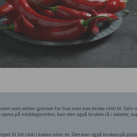
sien som setter grenser for hva man kan bruke chili til. Selv 
en spiss på middagsretten, kan den også brukes rå i salater, su
l til litt chili i kakao eller te. Den kan også brukes på pizza, i