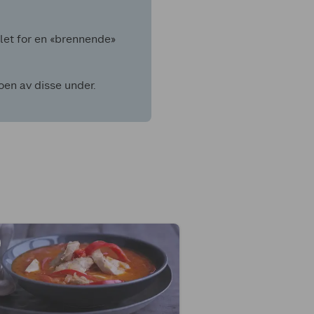
alet for en «brennende»
oen av disse under.