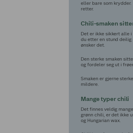
eller bare som krydder. 
retter.
Chili-smaken sitter
Det er ikke sikkert alle 
du etter en stund deilig
ønsker det.
Den sterke smaken sitter
og fordeler seg ut i frøe
Smaken er gjerne sterke
mildere.
Mange typer chili
Det finnes veldig mange f
grønn chili, er det ikk
og Hungarian wax.