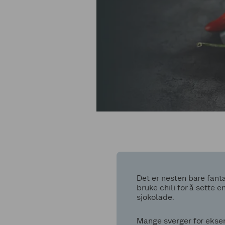
Det er nesten bare fanta
bruke chili for å sette 
sjokolade.
Mange sverger for eksempe