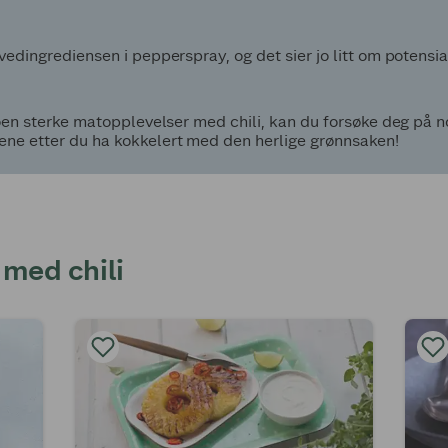
vedingrediensen i pepperspray, og det sier jo litt om potensi
noen sterke matopplevelser med chili, kan du forsøke deg på n
ene etter du ha kokkelert med den herlige grønnsaken!
 med chili