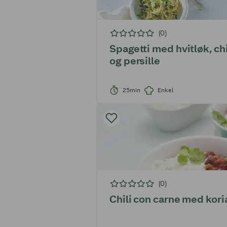
(0)
Spagetti med hvitløk, chi
og persille
25min
Enkel
(0)
Chili con carne med kor