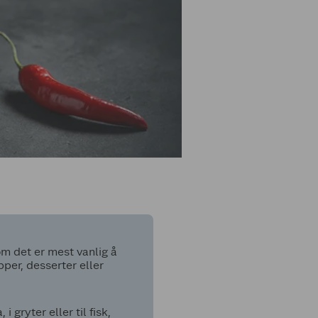
om det er mest vanlig å
pper, desserter eller
 gryter eller til fisk,