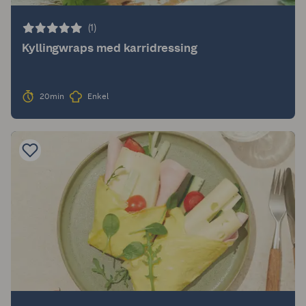
(1)
Kyllingwraps med karridressing
20min
Enkel