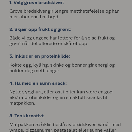
1. Velg grove brødskiver:
Grove brødskiver gir lengre metthetsfølelse og har
mer fiber enn fint brød.
2. Skjær opp frukt og grønt:
Både vi og ungene har lettere for å spise frukt og
grønt når det allerede er skåret opp.
3. Inkluder en proteinkilde:
Kokte egg, kylling, skinke og bønner gir energi og
holder deg mett lenger.
4. Ha med en sunn snack:
Nøtter, yoghurt, eller ost i biter kan være en god
ekstra proteinkilde, og en smakfull snacks til
matpakken.
5. Tenk kreativt
Matpakken
må
ikke bestå av brødskiver. Variér med
wraps, pizzasnurrer, pastasalat eller
sunne vafler