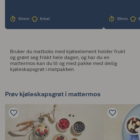
30min
Enkel
35min
Bruker du matboks med kjøleelement holder frukt
og grønt seg friskt hele dagen, og har du en
mattermos kan du til og med pakke med deilig
kjøleskapsgrøt i matpakken.
Prøv kjøleskapsgrøt i mattermos