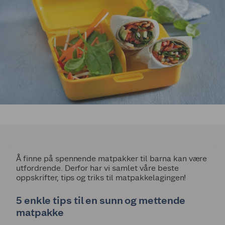
Å finne på spennende matpakker til barna kan være
utfordrende. Derfor har vi samlet våre beste
oppskrifter, tips og triks til matpakkelagingen!
5 enkle tips til en sunn og mettende
matpakke