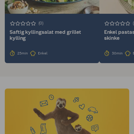
(0)
Saftig kyllingsalat med grillet
Enkel pasta
kylling
skinke
25min
Enkel
30min