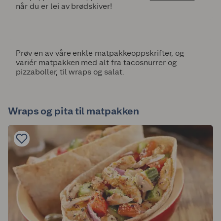
når du er lei av brødskiver!
Prøv en av våre enkle matpakkeoppskrifter, og
variér matpakken med alt fra tacosnurrer og
pizzaboller, til wraps og salat.
Wraps og pita til matpakken