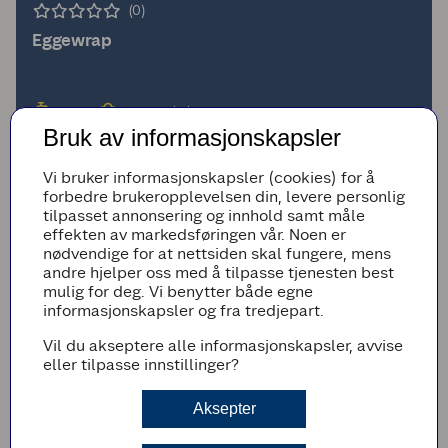
(0)
Eggewrap
10min
Superenkel
Bruk av informasjonskapsler
Vi bruker informasjonskapsler (cookies) for å
forbedre brukeropplevelsen din, levere personlig
tilpasset annonsering og innhold samt måle
effekten av markedsføringen vår. Noen er
nødvendige for at nettsiden skal fungere, mens
andre hjelper oss med å tilpasse tjenesten best
mulig for deg. Vi benytter både egne
informasjonskapsler og fra tredjepart.
Vil du akseptere alle informasjonskapsler, avvise
eller tilpasse innstillinger?
Aksepter
(0)