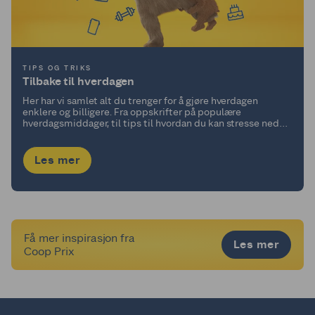
TIPS OG TRIKS
Tilbake til hverdagen
Her har vi samlet alt du trenger for å gjøre hverdagen
enklere og billigere. Fra oppskrifter på populære
hverdagsmiddager, til tips til hvordan du kan stresse ned
og spare penger i hverdagen.
Les mer
Få mer inspirasjon fra
Les mer
Coop Prix