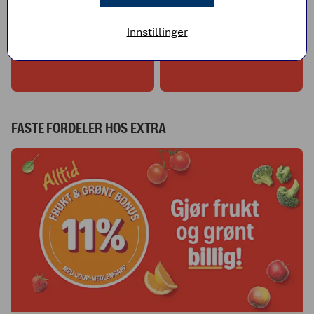
Innstillinger
BILLIG MIDDAG
INVALID LINK
FASTE FORDELER HOS EXTRA