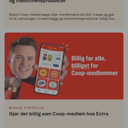
og inkontinensprodukter
Skann Coop medlemsapp eller medlemskortet ditt i kassa og gjør
bind, tamponger, truseinnlegg og inkontinensprodukter billig hos
Extra!
MANGE FORDELER
Gjør det billig som Coop-medlem hos Extra