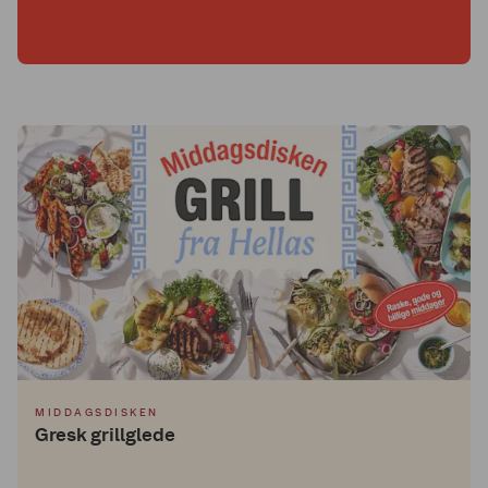
MIDDAGSDISKEN
Gresk grillglede