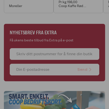
Pr kg 198,00
Moreller
Coop Kaffe Rød
Filtermalt 250g
NYHETSBREV FRA EXTRA
Få ukens beste tilbud fra Extra på e-post
Send