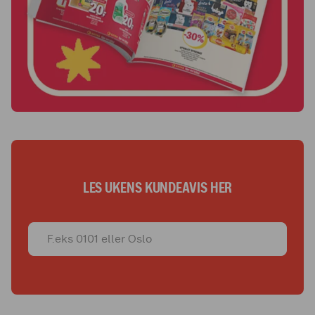
LES UKENS KUNDEAVIS HER