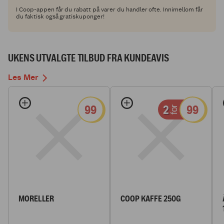
I Coop-appen får du rabatt på varer du handler ofte. Innimellom får
du faktisk også gratiskuponger!
UKENS UTVALGTE TILBUD FRA KUNDEAVIS
Les Mer
99
2
99
for
MORELLER
COOP KAFFE 250G