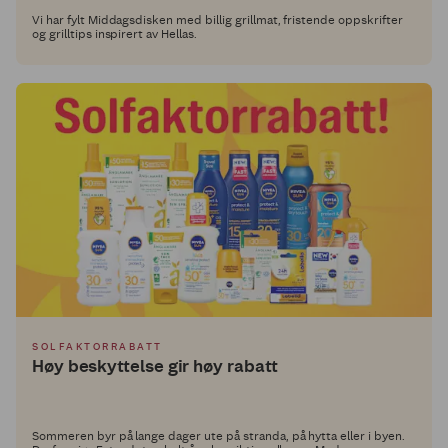
Vi har fylt Middagsdisken med billig grillmat, fristende oppskrifter
og grilltips inspirert av Hellas.
SOLFAKTORRABATT
Høy beskyttelse gir høy rabatt
Sommeren byr på lange dager ute på stranda, på hytta eller i byen.