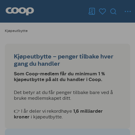
Kjøpeutbytte
Kjøpeutbytte – penger tilbake hver
gang du handler
Som Coop-medlem får du minimum 1 %
kjøpeutbytte på alt du handler i Coop.
Det betyr at du får penger tilbake bare ved å
bruke medlemskapet ditt.
👉 I år deler vi rekordhøye
1,6 milliarder
kroner
i kjøpeutbytte.