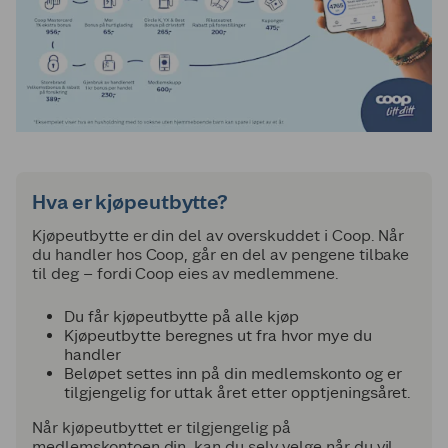
Hva er kjøpeutbytte?
Kjøpeutbytte er din del av overskuddet i Coop. Når
du handler hos Coop, går en del av pengene tilbake
til deg – fordi Coop eies av medlemmene.
Du får kjøpeutbytte på alle kjøp
Kjøpeutbytte beregnes ut fra hvor mye du
handler
Beløpet settes inn på din medlemskonto og er
tilgjengelig for uttak året etter opptjeningsåret.
Når kjøpeutbyttet er tilgjengelig på
medlemskontoen din, kan du selv velge når du vil