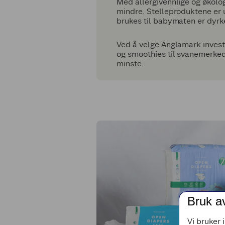
Med allergivennlige og økolog
mindre. Stelleproduktene er u
brukes til babymaten er dyrke
Ved å velge Änglamark investe
og smoothies til svanemerkede
minste.
Bruk a
Vi bruker 