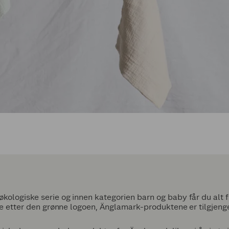
kologiske serie og innen kategorien barn og baby får du alt f
 Se etter den grønne logoen,
Änglamark-produktene er tilgjengel