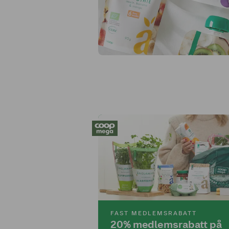
FAST MEDLEMSRABATT
20% medlemsrabatt på