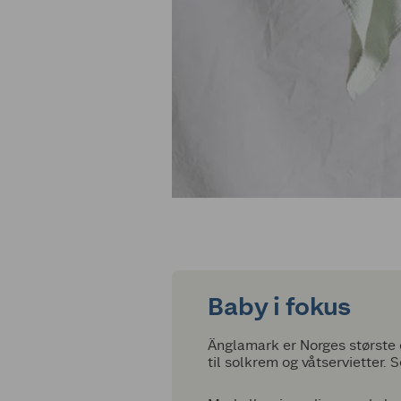
Baby i fokus
Änglamark er Norges største ø
til solkrem og våtservietter.