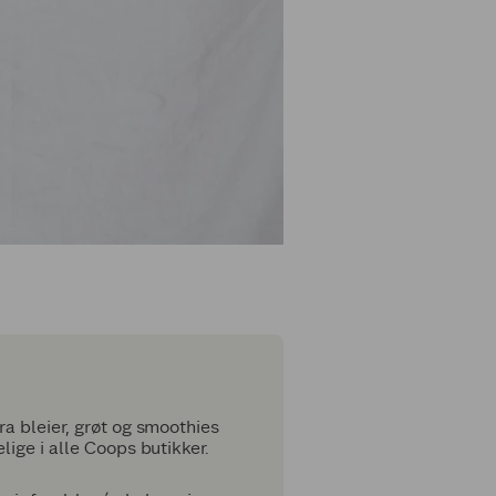
ra bleier, grøt og smoothies
ige i alle Coops butikker.