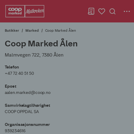
Butikker
Marked
Coop Marked Ålen
Coop Marked Ålen
Malmvegen 722, 7380 Ålen
Telefon
+47 72 40 51 50
Epost
aalen.marked@coop.no
Samvirkelagtilhørighet
COOP OPPDAL SA
Organisasjonsnummer
939234616