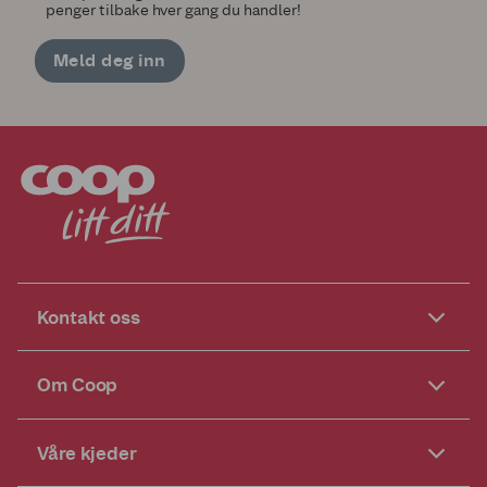
penger tilbake hver gang du handler!
Meld deg inn
Kontakt oss
Om Coop
Våre kjeder