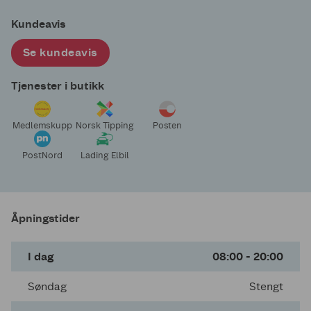
Kundeavis
Se kundeavis
Tjenester i butikk
Medlemskupp
Norsk Tipping
Posten
PostNord
Lading Elbil
Åpningstider
I dag
08:00 - 20:00
Søndag
Stengt