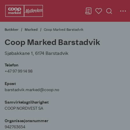
Butikker
Marked
Coop Marked Barstadvik
Coop Marked Barstadvik
Sjøbakkane 1, 6174 Barstadvik
Telefon
+47 97 99 14 98
Epost
barstadvik.marked@coop.no
Samvirkelagtilhørighet
COOP NORDVEST SA
Organisasjonsnummer
942763654