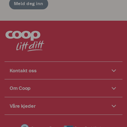
Meld deg inn
Kontakt oss
Om Coop
Våre kjeder