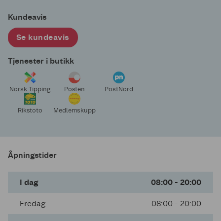
Kundeavis
Se kundeavis
Tjenester i butikk
Norsk Tipping
Posten
PostNord
Rikstoto
Medlemskupp
Åpningstider
I dag
08:00 - 20:00
Fredag
08:00 - 20:00