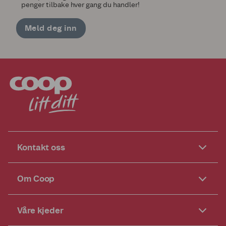
penger tilbake hver gang du handler!
Meld deg inn
Kontakt oss
Om Coop
Våre kjeder