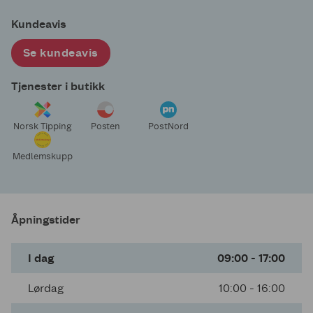
Kundeavis
Se kundeavis
Tjenester i butikk
Norsk Tipping
Posten
PostNord
Medlemskupp
Åpningstider
I dag
09:00 - 17:00
Lørdag
10:00 - 16:00