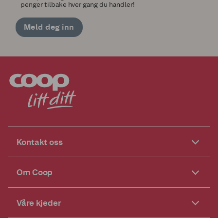
penger tilbake hver gang du handler!
Meld deg inn
Kontakt oss
Om Coop
Våre kjeder