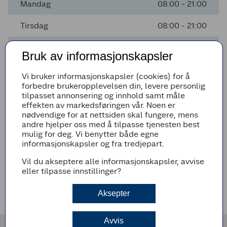
Mandag
08:00 - 21:00
Tirsdag
08:00 - 21:00
Onsdag
08:00 - 21:00
Bruk av informasjonskapsler
Torsdag
08:00 - 21:00
Vi bruker informasjonskapsler (cookies) for å
forbedre brukeropplevelsen din, levere personlig
Fredag
08:00 - 21:00
tilpasset annonsering og innhold samt måle
effekten av markedsføringen vår. Noen er
Lørdag
09:00 - 20:00
nødvendige for at nettsiden skal fungere, mens
andre hjelper oss med å tilpasse tjenesten best
mulig for deg. Vi benytter både egne
informasjonskapsler og fra tredjepart.
Avvikende åpningstider
Vil du akseptere alle informasjonskapsler, avvise
Det er ingen avvikende åpningstider i nærmeste fremtid
eller tilpasse innstillinger?
Veibeskrivelse
Aksepter
Avvis