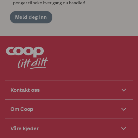
penger tilbake hver gang du handler!
Meld deg inn
Kontakt oss
Om Coop
Våre kjeder