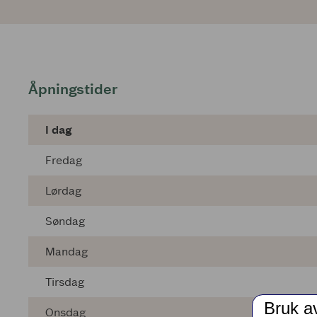
Åpningstider
I dag
Fredag
Lørdag
Søndag
Mandag
Tirsdag
Bruk a
Onsdag