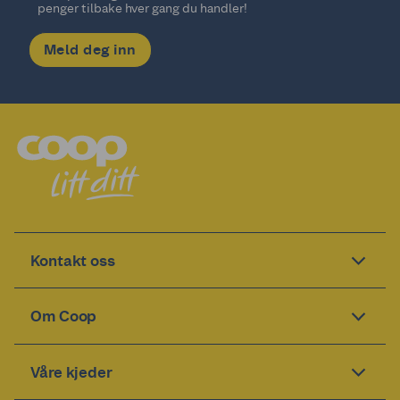
penger tilbake hver gang du handler!
Meld deg inn
Kontakt oss
Om Coop
Våre kjeder