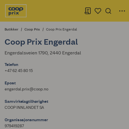
Butikker
Coop Prix
Coop Prix Engerdal
Coop Prix Engerdal
Engerdalsveien 1790, 2440 Engerdal
Telefon
+47 62 45 80 15
Epost
engerdal.prix@coop.no
Samvirkelagtilhørighet
COOP INNLANDET SA
Organisasjonsnummer
979419287