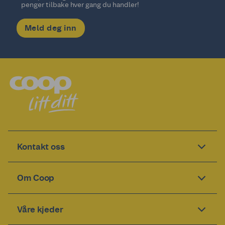
penger tilbake hver gang du handler!
Meld deg inn
Kontakt oss
Om Coop
Våre kjeder