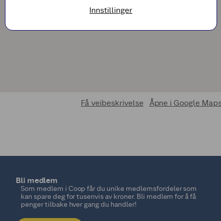
Innstillinger
Få veibeskrivelse
Åpne i Google Map
Bli medlem
Som medlem i Coop får du unike medlemsfordeler som
kan spare deg for tusenvis av kroner. Bli medlem for å få
penger tilbake hver gang du handler!