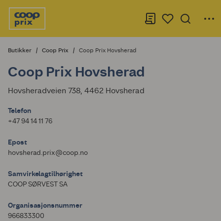
Butikker
Coop Prix
Coop Prix Hovsherad
Coop Prix Hovsherad
Hovsheradveien 738, 4462 Hovsherad
Telefon
+47 94 14 11 76
Epost
hovsherad.prix@coop.no
Samvirkelagtilhørighet
COOP SØRVEST SA
Organisasjonsnummer
966833300