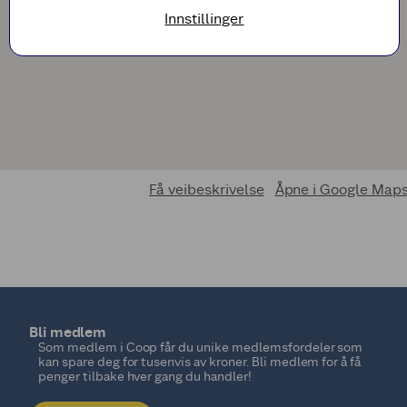
Innstillinger
Få veibeskrivelse
Åpne i Google Map
Bli medlem
Som medlem i Coop får du unike medlemsfordeler som
kan spare deg for tusenvis av kroner. Bli medlem for å få
penger tilbake hver gang du handler!