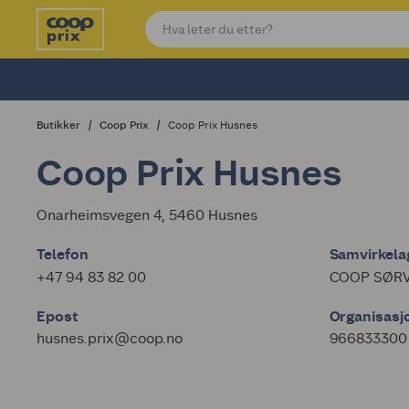
Butikker
Coop Prix
Coop Prix Husnes
Coop Prix Husnes
Onarheimsvegen 4, 5460 Husnes
Telefon
Samvirkelag
+47 94 83 82 00
COOP SØRV
Epost
Organisas
husnes.prix@coop.no
966833300