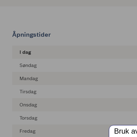
Åpningstider
I dag
Søndag
Mandag
Tirsdag
Onsdag
Torsdag
Bruk a
Fredag