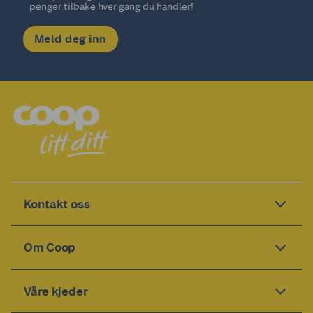
penger tilbake hver gang du handler!
Meld deg inn
Kontakt oss
Om Coop
Våre kjeder