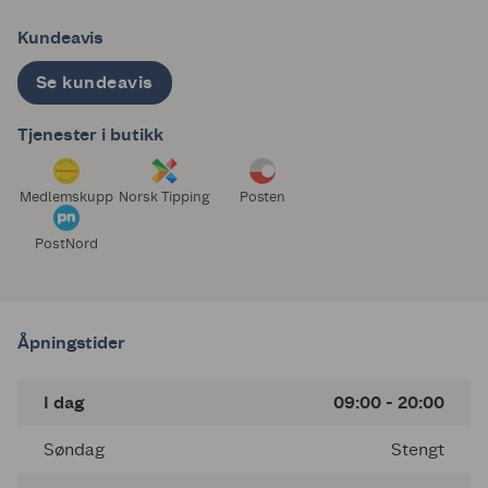
Kundeavis
Se kundeavis
Tjenester i butikk
Medlemskupp
Norsk Tipping
Posten
PostNord
Åpningstider
I dag
09:00 - 20:00
Søndag
Stengt