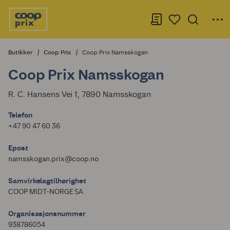
Butikker
Coop Prix
Coop Prix Namsskogan
Coop Prix Namsskogan
R. C. Hansens Vei 1, 7890 Namsskogan
Telefon
+47 90 47 60 36
Epost
namsskogan.prix@coop.no
Samvirkelagtilhørighet
COOP MIDT-NORGE SA
Organisasjonsnummer
938786054