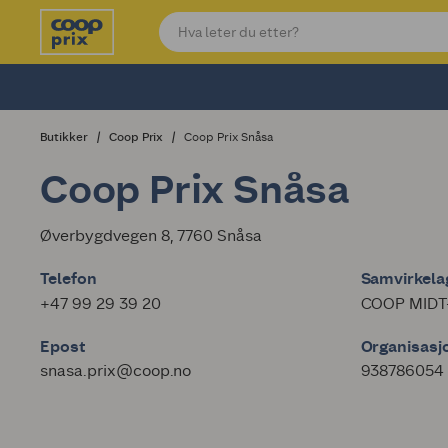
Butikker
Coop Prix
Coop Prix Snåsa
Coop Prix Snåsa
Øverbygdvegen 8, 7760 Snåsa
Telefon
Samvirkelag
+47 99 29 39 20
COOP MIDT
Epost
Organisas
snasa.prix@coop.no
938786054