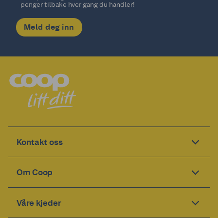
penger tilbake hver gang du handler!
Meld deg inn
Kontakt oss
Om Coop
Våre kjeder