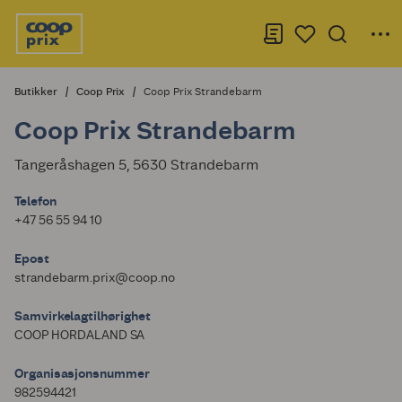
Butikker
Coop Prix
Coop Prix Strandebarm
Coop Prix Strandebarm
Tangeråshagen 5, 5630 Strandebarm
Telefon
+47 56 55 94 10
Epost
strandebarm.prix@coop.no
Samvirkelagtilhørighet
COOP HORDALAND SA
Organisasjonsnummer
982594421