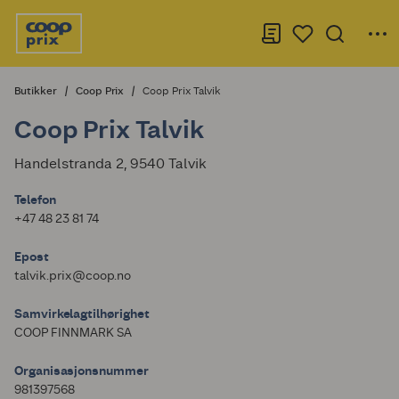
Butikker
Coop Prix
Coop Prix Talvik
Coop Prix Talvik
Handelstranda 2, 9540 Talvik
Telefon
+47 48 23 81 74
Epost
talvik.prix@coop.no
Samvirkelagtilhørighet
COOP FINNMARK SA
Organisasjonsnummer
981397568