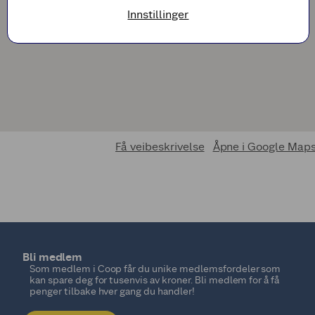
Innstillinger
Få veibeskrivelse
Åpne i Google Map
Bli medlem
Som medlem i Coop får du unike medlemsfordeler som
kan spare deg for tusenvis av kroner. Bli medlem for å få
penger tilbake hver gang du handler!