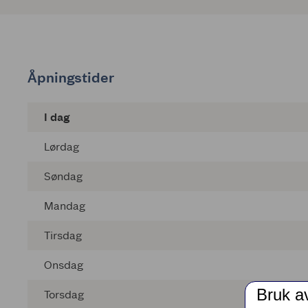
Åpningstider
I dag
Lørdag
Søndag
Mandag
Tirsdag
Onsdag
Bruk a
Torsdag