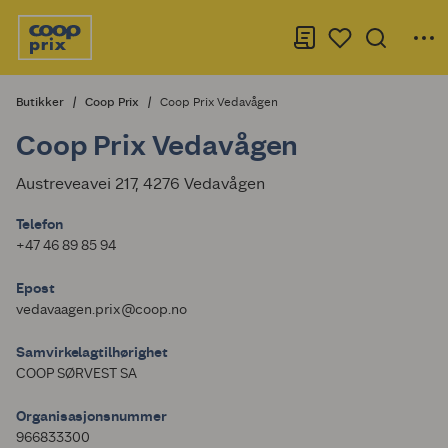
Butikker
Coop Prix
Coop Prix Vedavågen
Coop Prix Vedavågen
Austreveavei 217, 4276 Vedavågen
Telefon
+47 46 89 85 94
Epost
vedavaagen.prix@coop.no
Samvirkelagtilhørighet
COOP SØRVEST SA
Organisasjonsnummer
966833300