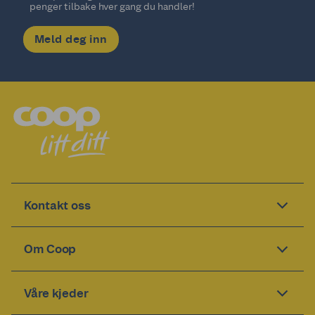
penger tilbake hver gang du handler!
Meld deg inn
Kontakt oss
Om Coop
Våre kjeder