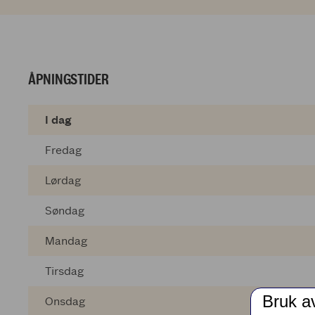
ÅPNINGSTIDER
I dag
Fredag
Lørdag
Søndag
Mandag
Tirsdag
Bruk a
Onsdag