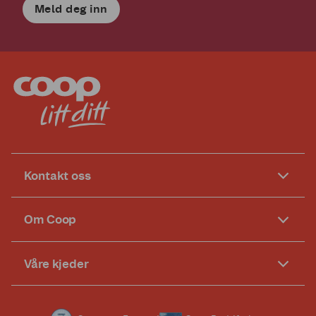
Meld deg inn
Kontakt oss
Om Coop
Våre kjeder