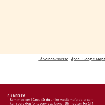
Få veibeskrivelse
Åpne i Google Map
BLI MEDLEM
Som medlem i Coop får du unike medlemsfordeler som
kan spare deg for tusenvis av kroner. Bli medlem for å få