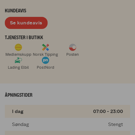
KUNDEAVIS
Se kundeavis
TJENESTER I BUTIKK
Medlemskupp
Norsk Tipping
Posten
Lading Elbil
PostNord
ÅPNINGSTIDER
I dag
07:00 - 23:00
Søndag
Stengt