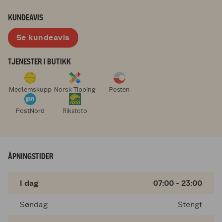
KUNDEAVIS
Se kundeavis
TJENESTER I BUTIKK
Medlemskupp
Norsk Tipping
Posten
PostNord
Rikstoto
ÅPNINGSTIDER
I dag
07:00 - 23:00
Søndag
Stengt