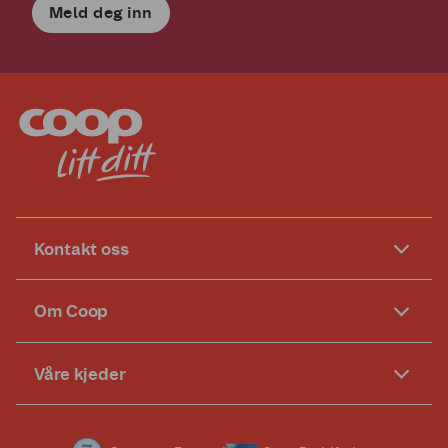
Meld deg inn
Kontakt oss
Om Coop
Våre kjeder