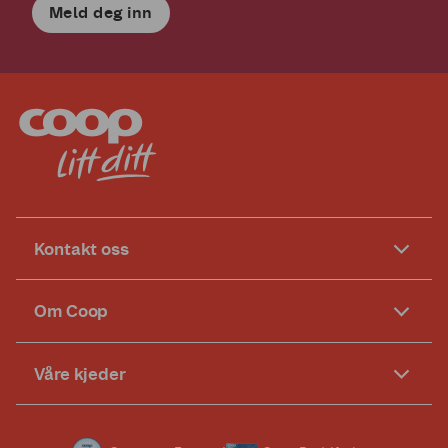
Meld deg inn
Kontakt oss
Om Coop
Våre kjeder