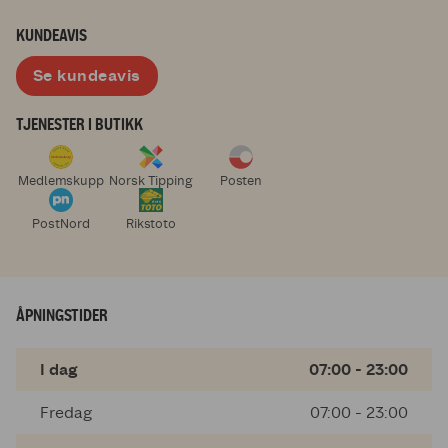
KUNDEAVIS
Se kundeavis
TJENESTER I BUTIKK
Medlemskupp
Norsk Tipping
Posten
PostNord
Rikstoto
ÅPNINGSTIDER
I dag
07:00 - 23:00
Fredag
07:00 - 23:00