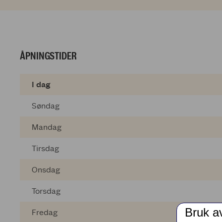
ÅPNINGSTIDER
I dag
Søndag
Mandag
Tirsdag
Onsdag
Torsdag
Bruk a
Fredag