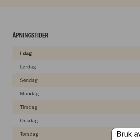
ÅPNINGSTIDER
I dag
Lørdag
Søndag
Mandag
Tirsdag
Onsdag
Bruk a
Torsdag