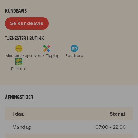
KUNDEAVIS
Se kundeavis
TJENESTER I BUTIKK
Medlemskupp
Norsk Tipping
PostNord
Rikstoto
ÅPNINGSTIDER
I dag
Stengt
Mandag
07:00 - 22:00