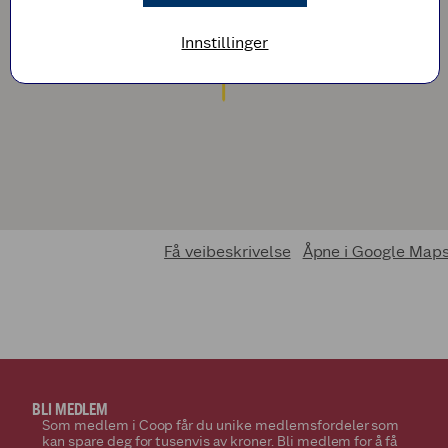
Innstillinger
Få veibeskrivelse
Åpne i Google Map
BLI MEDLEM
Som medlem i Coop får du unike medlemsfordeler som
kan spare deg for tusenvis av kroner. Bli medlem for å få