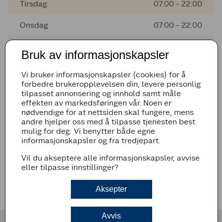
Tirsdag
07:00 - 22:00
Onsdag
07:00 - 22:00
Torsdag
07:00 - 22:00
Bruk av informasjonskapsler
Fredag
07:00 - 22:00
Vi bruker informasjonskapsler (cookies) for å
forbedre brukeropplevelsen din, levere personlig
Lørdag
08:00 - 21:00
tilpasset annonsering og innhold samt måle
effekten av markedsføringen vår. Noen er
Søndag
Stengt
nødvendige for at nettsiden skal fungere, mens
andre hjelper oss med å tilpasse tjenesten best
mulig for deg. Vi benytter både egne
informasjonskapsler og fra tredjepart.
AVVIKENDE ÅPNINGSTIDER
Vil du akseptere alle informasjonskapsler, avvise
Det er ingen avvikende åpningstider i nærmeste fremtid
eller tilpasse innstillinger?
VEIBESKRIVELSE
Aksepter
Avvis