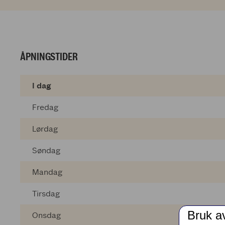
ÅPNINGSTIDER
I dag
Fredag
Lørdag
Søndag
Mandag
Tirsdag
Bruk a
Onsdag