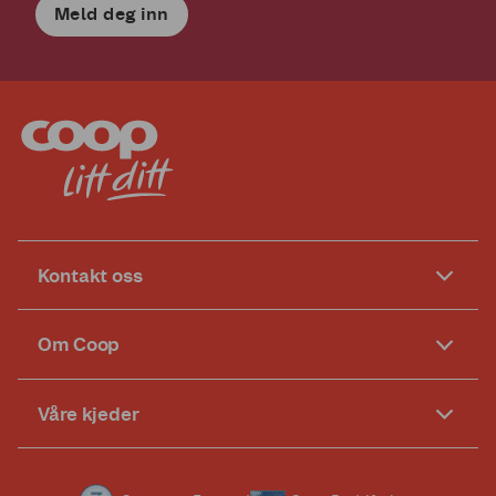
Meld deg inn
Kontakt oss
Om Coop
Våre kjeder