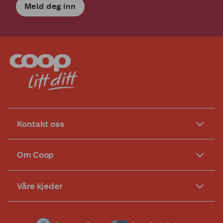
Meld deg inn
Kontakt oss
Om Coop
Våre kjeder