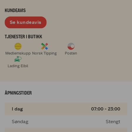
KUNDEAVIS
Se kundeavis
TJENESTER I BUTIKK
Medlemskupp
Norsk Tipping
Posten
Lading Elbil
ÅPNINGSTIDER
I dag
07:00 - 23:00
Søndag
Stengt