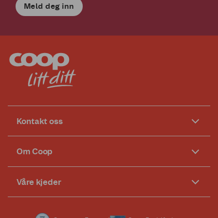
Meld deg inn
Kontakt oss
Om Coop
Våre kjeder