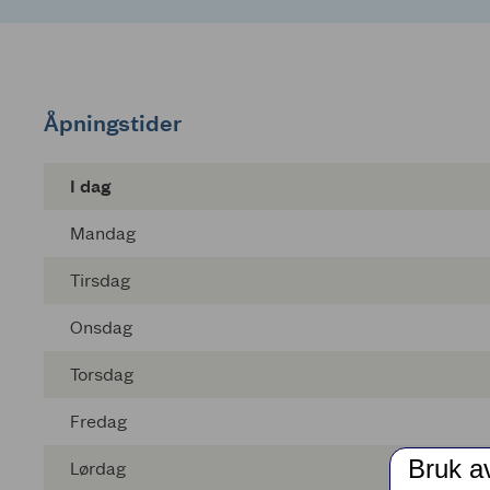
Åpningstider
I dag
Mandag
Tirsdag
Onsdag
Torsdag
Fredag
Bruk a
Lørdag