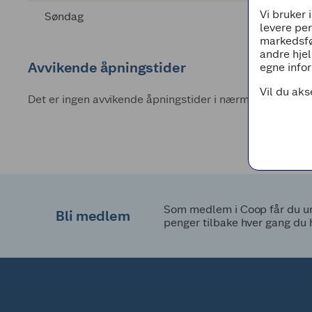
Vi bruker 
Søndag
levere pe
markedsfø
andre hjel
Avvikende åpningstider
egne infor
Vil du aks
Det er ingen avvikende åpningstider i nærmeste fremti
Som medlem i Coop får du uni
Bli medlem
penger tilbake hver gang du 