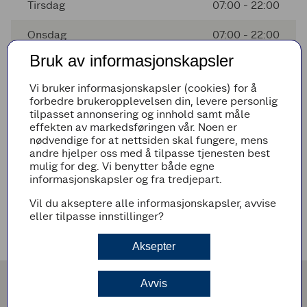
Tirsdag
07:00 - 22:00
Onsdag
07:00 - 22:00
Bruk av informasjonskapsler
Torsdag
07:00 - 22:00
Vi bruker informasjonskapsler (cookies) for å
Fredag
07:00 - 22:00
forbedre brukeropplevelsen din, levere personlig
tilpasset annonsering og innhold samt måle
Lørdag
08:00 - 20:00
effekten av markedsføringen vår. Noen er
nødvendige for at nettsiden skal fungere, mens
andre hjelper oss med å tilpasse tjenesten best
mulig for deg. Vi benytter både egne
Avvikende åpningstider
informasjonskapsler og fra tredjepart.
Det er ingen avvikende åpningstider i nærmeste fremtid
Vil du akseptere alle informasjonskapsler, avvise
eller tilpasse innstillinger?
Veibeskrivelse
Aksepter
Avvis