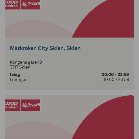
Matkroken City Skien, Skien
Kongens gate 18
3717 Skien
I dag
00:00 - 23:59
I morgen
00:00 - 23:59