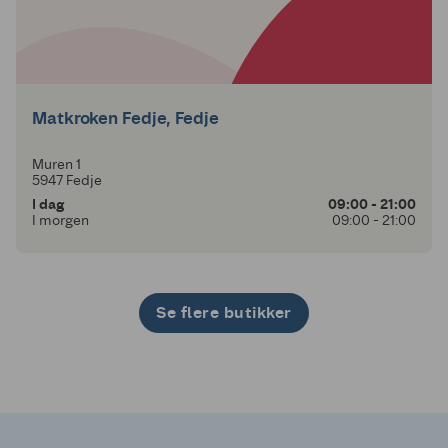
Matkroken Fedje, Fedje
Muren 1
5947 Fedje
I dag
09:00 - 21:00
I morgen
09:00 - 21:00
Se flere butikker
1
2
3
4
5
6
7