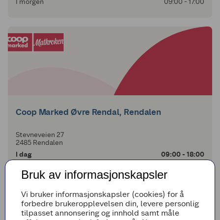
I morgen
09:00 - 17:00
Coop Marked Øvre Rendal, Rendalen
Stevneveien 27
2485 Rendalen
I dag
09:00 - 18:00
I morgen
09:00 - 20:00
Bruk av informasjonskapsler
Vi bruker informasjonskapsler (cookies) for å
forbedre brukeropplevelsen din, levere personlig
tilpasset annonsering og innhold samt måle