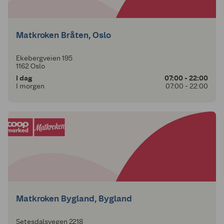
Matkroken Bråten, Oslo
Ekebergveien 195
1162 Oslo
I dag
07:00 - 22:00
I morgen
07:00 - 22:00
Matkroken Bygland, Bygland
Setesdalsvegen 2218