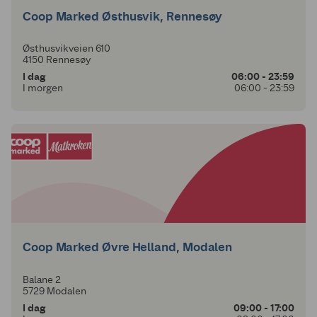
Coop Marked Østhusvik, Rennesøy
Østhusvikveien 610
4150 Rennesøy
I dag
06:00 - 23:59
I morgen
06:00 - 23:59
Coop Marked Øvre Helland, Modalen
Balane 2
5729 Modalen
I dag
09:00 - 17:00