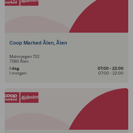
Coop Marked Ålen, Ålen
Malmvegen 722
7380 Ålen
I dag
07:00 - 22:00
I morgen
07:00 - 22:00