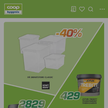
Coop Byggmix